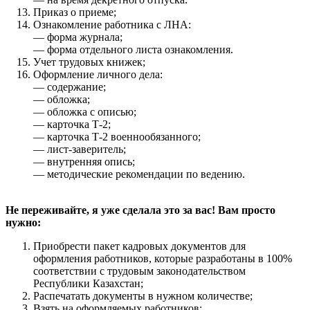
Приказ о приеме;
Ознакомление работника с ЛНА:
— форма журнала;
— форма отдельного листа ознакомления.
Учет трудовых книжек;
Оформление личного дела:
— содержание;
— обложка;
— обложка с описью;
— карточка Т-2;
— карточка Т-2 военнообязанного;
— лист-заверитель;
— внутренняя опись;
— методические рекомендации по ведению.
Не переживайте, я уже сделала это за вас! Вам просто
нужно:
Приобрести пакет кадровых документов для
оформления работников, которые разработаны в 100%
соответствии с трудовым законодательством
Республики Казахстан;
Распечатать документы в нужном количестве;
Взять на оформляемых работников;