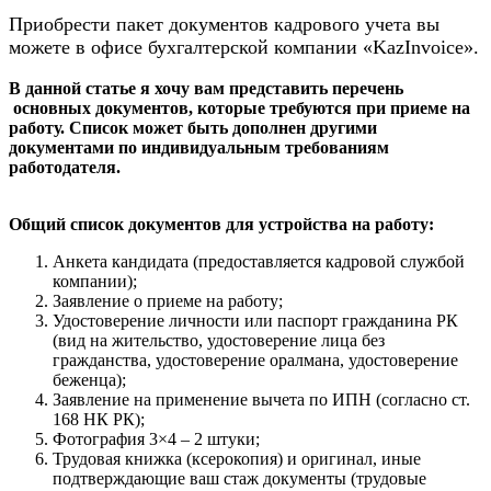
Приобрести пакет документов кадрового учета вы
можете в офисе бухгалтерской компании «KazInvoice».
В данной статье я хочу вам представить перечень
основных документов, которые требуются при приеме на
работу. Список может быть дополнен другими
документами по индивидуальным требованиям
работодателя.
Общий список документов для устройства на работу:
Анкета кандидата (предоставляется кадровой службой
компании);
Заявление о приеме на работу;
Удостоверение личности или паспорт гражданина РК
(вид на жительство, удостоверение лица без
гражданства, удостоверение оралмана, удостоверение
беженца);
Заявление на применение вычета по ИПН (согласно ст.
168 НК РК);
Фотография 3×4 – 2 штуки;
Трудовая книжка (ксерокопия) и оригинал, иные
подтверждающие ваш стаж документы (трудовые