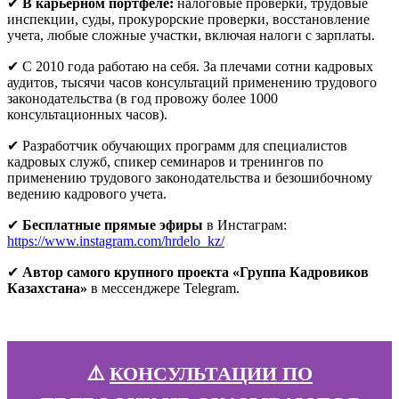
✔
В карьерном портфеле:
налоговые проверки, трудовые
инспекции, суды, прокурорские проверки, восстановление
учета, любые сложные участки, включая налоги с зарплаты.
✔ С 2010 года работаю на себя. За плечами сотни кадровых
аудитов, тысячи часов консультаций применению трудового
законодательства (в год провожу более 1000
консультационных часов).
✔ Разработчик обучающих программ для специалистов
кадровых служб, спикер семинаров и тренингов по
применению трудового законодательства и безошибочному
ведению кадрового учета.
✔
Бесплатные прямые эфиры
в Инстаграм:
https://www.instagram.com/hrdelo_kz/
✔
Автор самого крупного проекта «Группа Кадровиков
Казахстана»
в мессенджере Telegram.
⚠️
КОНСУЛЬТАЦИИ ПО