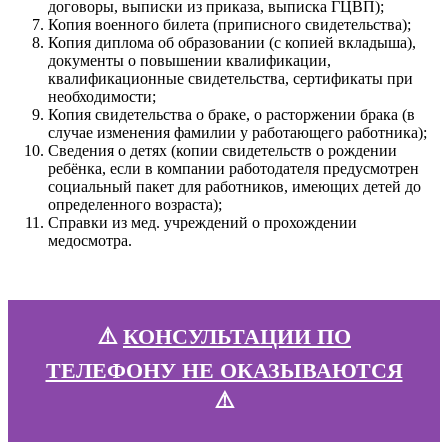
договоры, выписки из приказа, выписка ГЦВП);
Копия военного билета (приписного свидетельства);
Копия диплома об образовании (с копией вкладыша),
документы о повышении квалификации,
квалификационные свидетельства, сертификаты при
необходимости;
Копия свидетельства о браке, о расторжении брака (в
случае изменения фамилии у работающего работника);
Сведения о детях (копии свидетельств о рождении
ребёнка, если в компании работодателя предусмотрен
социальный пакет для работников, имеющих детей до
определенного возраста);
Справки из мед. учреждений о прохождении
медосмотра.
⚠️
КОНСУЛЬТАЦИИ ПО
ТЕЛЕФОНУ НЕ ОКАЗЫВАЮТСЯ
⚠️