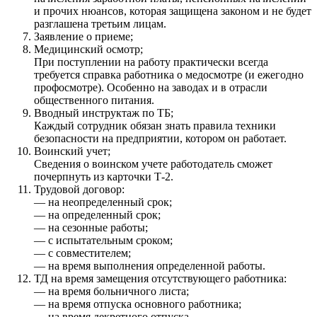
и прочих нюансов, которая защищена законом и не будет
разглашена третьим лицам.
Заявление о приеме;
Медицинский осмотр;
При поступлении на работу практически всегда
требуется справка работника о медосмотре (и ежегодно
профосмотре). Особенно на заводах и в отрасли
общественного питания.
Вводный инструктаж по ТБ;
Каждый сотрудник обязан знать правила техники
безопасности на предприятии, котором он работает.
Воинский учет;
Сведения о воинском учете работодатель сможет
почерпнуть из карточки Т-2.
Трудовой договор:
— на неопределенный срок;
— на определенный срок;
— на сезонные работы;
— с испытательным сроком;
— с совместителем;
— на время выполнения определенной работы.
ТД на время замещения отсутствующего работника:
— на время больничного листа;
— на время отпуска основного работника;
— на время декретного отпуска.