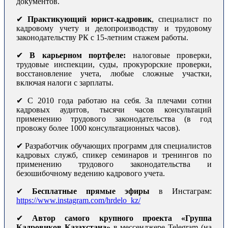
документов.
✔
Практикующий юрист-кадровик
, специалист по
кадровому учету и делопроизводству и трудовому
законодательству РК с 15-летним стажем работы.
✔
В карьерном портфеле:
налоговые проверки,
трудовые инспекции, суды, прокурорские проверки,
восстановление учета, любые сложные участки,
включая налоги с зарплаты.
✔ С 2010 года работаю на себя. За плечами сотни
кадровых аудитов, тысячи часов консультаций
применению трудового законодательства (в год
провожу более 1000 консультационных часов).
✔ Разработчик обучающих программ для специалистов
кадровых служб, спикер семинаров и тренингов по
применению трудового законодательства и
безошибочному ведению кадрового учета.
✔
Бесплатные прямые эфиры
в Инстаграм:
https://www.instagram.com/hrdelo_kz/
✔
Автор самого крупного проекта «Группа
Кадровиков Казахстана»
в мессенджере Telegram (на