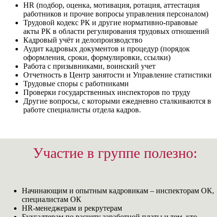
HR (подбор, оценка, мотивация, ротация, аттестация
работников и прочие вопросы управления персоналом)
Трудовой кодекс РК и другие нормативно-правовые
акты РК в области регулирования трудовых отношений
Кадровый учёт и делопроизводство
Аудит кадровых документов и процедур (порядок
оформления, сроки, формулировки, ссылки)
Работа с призывниками, воинский учет
Отчетность в Центр занятости и Управление статистики
Трудовые споры с работниками
Проверки государственных инспекторов по труду
Другие вопросы, с которыми ежедневно сталкиваются в
работе специалисты отдела кадров.
Участие в группе полезно:
Начинающим и опытным кадровикам – инспекторам ОК,
специалистам ОК
HR-менеджерам и рекрутерам
Бухгалтерам по расчету заработной платы и тем, кто