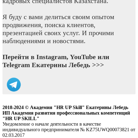
кадровых специалистов Казахстана.
Я буду с вами делиться своим опытом
продвижения, поиска клиентов,
презентацией своих услуг. И прочими
наблюдениями и новостями.
Перейти в Instagram, YouTube или
Telegram Екатерины Лебедь >>>
Главная
Об авторе
Услуги
Статьи
Обучение
Отзывы
Контакты
2018-2024 © Академия "HR UP Skill" Екатерины Лебедь
ИП Академия развития профессиональных компетенций
"HR UP SKILL"
Уведомление о начале деятельности в качестве
индивидуального предпринимателя № KZ75UWQ00073821 от
02.03.2017