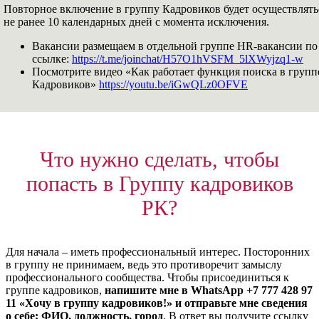
Повторное включение в группу Кадровиков будет осуществлять
не ранее 10 календарных дней с момента исключения.
Вакансии размещаем в отдельной группе HR-вакансии по
ссылке:
https://t.me/joinchat/H57O1hVSFM_5lXWyjzq1-w
Посмотрите видео «Как работает функция поиска в групп
Кадровиков»
https://youtu.be/iGwQLz0OFVE
Что нужно сделать, чтобы
попасть в Группу кадровиков
РК?
Для начала – иметь профессиональный интерес. Посторонних
в группу не принимаем, ведь это противоречит замыслу
профессионального сообщества. Чтобы присоединиться к
группе кадровиков,
напишите мне в WhatsApp +7 777 428 97
11 «Хочу в группу кадровиков!» и отправьте мне сведения
о себе: ФИО, должность, город
. В ответ вы получите ссылку