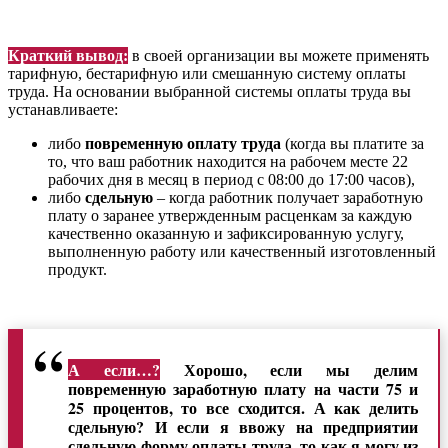
Краткий вывод:
в своей организации вы можете применять
тарифную, бестарифную или смешанную систему оплаты
труда. На основании выбранной системы оплаты труда вы
устанавливаете:
либо
повременную оплату труда
(когда вы платите за
то, что ваш работник находится на рабочем месте 22
рабочих дня в месяц в период с 08:00 до 17:00 часов),
либо
сдельную
– когда работник получает заработную
плату о заранее утвержденным расценкам за каждую
качественно оказанную и зафиксированную услугу,
выполненную работу или качественный изготовленный
продукт.
А если…?
Хорошо, если мы делим
повременную заработную плату на части 75 и
25 процентов, то все сходится. А как делить
сдельную? И если я ввожу на предприятии
сдельную форму оплаты труда, то как я могу из