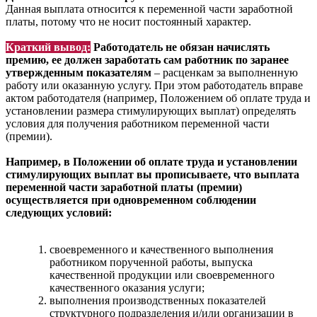
Данная выплата относится к переменной части заработной
платы, потому что не носит постоянный характер.
Краткий вывод:
Работодатель не обязан начислять
премию, ее должен заработать сам работник по заранее
утвержденным показателям
– расценкам за выполненную
работу или оказанную услугу. При этом работодатель вправе
актом работодателя (например, Положением об оплате труда и
установлении размера стимулирующих выплат) определять
условия для получения работником переменной части
(премии).
Например, в Положении об оплате труда и установлении
стимулирующих выплат вы прописываете, что выплата
переменной части заработной платы (премии)
осуществляется при одновременном соблюдении
следующих условий:
своевременного и качественного выполнения
работником порученной работы, выпуска
качественной продукции или своевременного
качественного оказания услуги;
выполнения производственных показателей
структурного подразделения и/или организации в