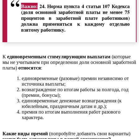
Важно:
24. Норма пункта 4 статьи 107 Кодекса
(доля основной заработной платы не менее 75
процентов в заработной плате работников)
должна применяться к каждому отдельно
взятому работнику.
К
единовременным стимулирующим выплатам
(которые
мы не учитываем при определении доли основной заработной
платы)
относятся
:
единовременные (разовые) премии независимо от
источника выплаты;
вознаграждение по итогам работы за полгода, год
(премии, бонусы);
единовременные денежные вознаграждения (к
юбилейным, праздничным датам и др.);
премия по итогам выполнения работ разового
характера.
Какие виды премий
(попробуйте добавить свои варианты)