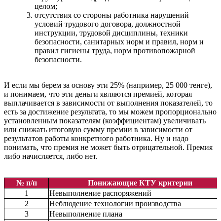
целом;
отсутствия со стороны работника нарушений
условий трудового договора, должностной
инструкции, трудовой дисциплины, техники
безопасности, санитарных норм и правил, норм и
правил гигиены труда, норм противопожарной
безопасности.
И если мы берем за основу эти 25% (например, 25 000 тенге),
и понимаем, что эти деньги являются премией, которая
выплачивается в зависимости от выполнения показателей, то
есть за достижение результата, то мы можем пропорционально
установленным показателям (коэффициентам) увеличивать
или снижать итоговую сумму премии в зависимости от
результатов работы конкретного работника. Ну и надо
понимать, что премия не может быть отрицательной. Премия
либо начисляется, либо нет.
№ п/п
Понижающие КТУ критерии
1
Невыполнение распоряжений
2
Неблюдение технологии производства
3
Невыполнение плана