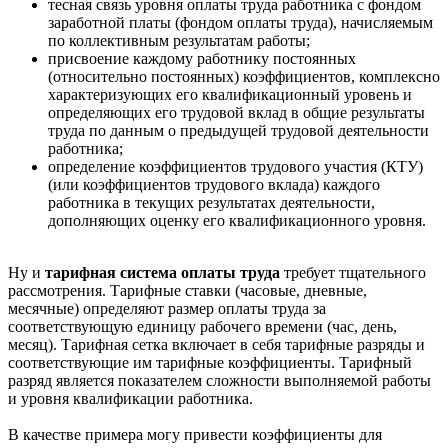
тесная связь уровня оплаты труда работника с фондом
заработной платы (фондом оплаты труда), начисляемым
по коллективным результатам работы;
присвоение каждому работнику постоянных
(относительно постоянных) коэффициентов, комплексно
характеризующих его квалификационный уровень и
определяющих его трудовой вклад в общие результаты
труда по данным о предыдущей трудовой деятельности
работника;
определение коэффициентов трудового участия (КТУ)
(или коэффициентов трудового вклада) каждого
работника в текущих результатах деятельности,
дополняющих оценку его квалификационного уровня.
Ну и
тарифная система оплаты труда
требует тщательного
рассмотрения. Тарифные ставки (часовые, дневные,
месячные) определяют размер оплаты труда за
соответствующую единицу рабочего времени (час, день,
месяц). Тарифная сетка включает в себя тарифные разряды и
соответствующие им тарифные коэффициенты. Тарифный
разряд является показателем сложности выполняемой работы
и уровня квалификации работника.
В качестве примера могу привести коэффициенты для