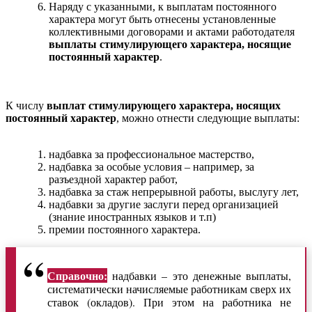
Наряду с указанными, к выплатам постоянного
характера могут быть отнесены установленные
коллективными договорами и актами работодателя
выплаты стимулирующего характера, носящие
постоянный характер
.
К числу
выплат стимулирующего характера, носящих
постоянный характер
, можно отнести следующие выплаты:
надбавка за профессиональное мастерство,
надбавка за особые условия – например, за
разъездной характер работ,
надбавка за стаж непрерывной работы, выслугу лет,
надбавки за другие заслуги перед организацией
(знание иностранных языков и т.п)
премии постоянного характера.
Справочно:
надбавки – это денежные выплаты,
систематически начисляемые работникам сверх их
ставок (окладов). При этом на работника не