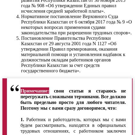
развития Республики Казахстан от 30 ноября 2015
года № 908 «Об утверждении Единых правил
исчисления средней заработной платы».
Нормативное постановление Верховного Суда
Республики Казахстан от 6 октября 2017 года № 9 «О
некоторых вопросах применения судами
законодательства при разрешении трудовых споров».
Постановление Правительства Республики
Казахстан от 29 августа 2001 года N 1127 «Об
утверждении Правил премирования, оказания
материальной помощи и установления надбавок к
должностным окладам работников органов
Республики Казахстан за счет средств
государственного бюджета».
Примечание:
свои статьи я стараюсь не
перегружать сложными терминами. Все должно
быть предельно просто для любого читателя.
Поэтому мы с вами сразу договоримся, что:
1.
Работник и работодатель, которых мы с вами
будем рассматривать, находятся в официальных
трудовых отношениях, с работником заключен