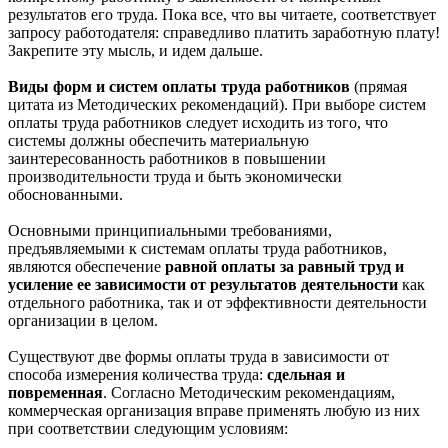
результатов его труда. Пока все, что вы читаете, соответствует
запросу работодателя: справедливо платить заработную плату!
Закрепите эту мысль, и идем дальше.
Виды форм и систем оплаты труда работников
(прямая
цитата из Методических рекомендаций). При выборе систем
оплаты труда работников следует исходить из того, что
системы должны обеспечить материальную
заинтересованность работников в повышении
производительности труда и быть экономически
обоснованными.
Основными принципиальными требованиями,
предъявляемыми к системам оплаты труда работников,
являются обеспечение
равной оплаты за равный труд и
усиление ее зависимости от результатов деятельности
как
отдельного работника, так и от эффективности деятельности
организации в целом.
Существуют две формы оплаты труда в зависимости от
способа измерения количества труда:
сдельная и
повременная
. Согласно Методическим рекомендациям,
коммерческая организация вправе применять любую из них
при соответствии следующим условиям: