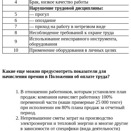
4
Брак, низкое качество работы
Нарушение трудовой дисциплины:
5
— прогул
6
— опоздание
7
— приход на работу в нетрезвом виде
8
Несоблюдение требований к охране труда
Использование неисправного инструмента,
9
оборудования
10
Применение оборудования в личных целях
Какие еще можно предусмотреть показатели для
начисления премии в Положении об оплате труда?
В отношении работников, которым установлен план
продаж: компания начисляет работнику 100%
переменной части (наши примерные 25 000 тенге)
при исполнении им 80% плана продаж за отчетный
период.
Непревышение сметы затрат на производство
электроэнергии и тепловой энергии и многие другие
в зависимости от специфики (вида деятельности)