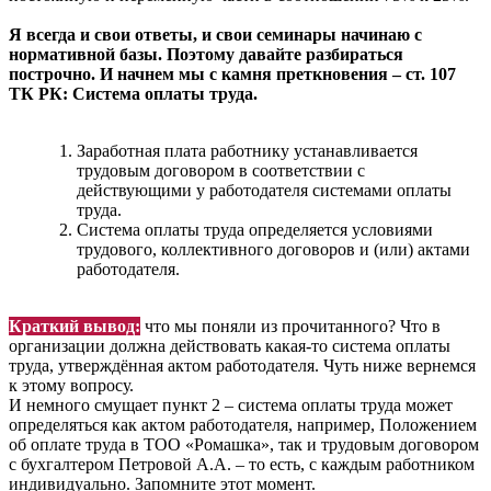
Я всегда и свои ответы, и свои семинары начинаю с
нормативной базы. Поэтому давайте разбираться
построчно. И начнем мы с камня преткновения – ст. 107
ТК РК: Система оплаты труда.
Заработная плата работнику устанавливается
трудовым договором в соответствии с
действующими у работодателя системами оплаты
труда.
Система оплаты труда определяется условиями
трудового, коллективного договоров и (или) актами
работодателя.
Краткий вывод:
что мы поняли из прочитанного? Что в
организации должна действовать какая-то система оплаты
труда, утверждённая актом работодателя. Чуть ниже вернемся
к этому вопросу.
И немного смущает пункт 2 – система оплаты труда может
определяться как актом работодателя, например, Положением
об оплате труда в ТОО «Ромашка», так и трудовым договором
с бухгалтером Петровой А.А. – то есть, с каждым работником
индивидуально. Запомните этот момент.