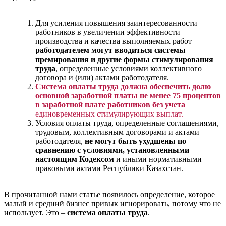
Для усиления повышения заинтересованности
работников в увеличении эффективности
производства и качества выполняемых работ
работодателем могут вводиться системы
премирования и другие формы стимулирования
труда
, определенные условиями коллективного
договора и (или) актами работодателя.
Система оплаты труда должна обеспечить долю
основной
заработной платы не менее 75 процентов
в заработной плате работников
без учета
единовременных стимулирующих выплат.
Условия оплаты труда, определенные соглашениями,
трудовым, коллективным договорами и актами
работодателя,
не могут быть ухудшены по
сравнению с условиями, установленными
настоящим Кодексом
и иными нормативными
правовыми актами Республики Казахстан.
В прочитанной нами статье появилось определение, которое
малый и средний бизнес привык игнорировать, потому что не
использует. Это –
система оплаты труда
.