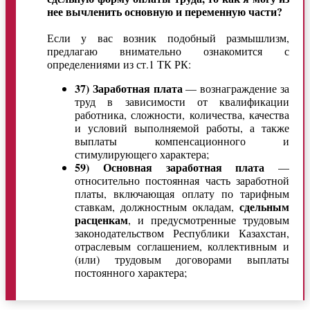
нее вычленить основную и переменную части?
Если у вас возник подобный размышлизм,
предлагаю внимательно ознакомится с
определениями из ст.1 ТК РК:
37) Заработная плата
— вознаграждение за
труд в зависимости от квалификации
работника, сложности, количества, качества
и условий выполняемой работы, а также
выплаты компенсационного и
стимулирующего характера;
59) Основная заработная плата
—
относительно постоянная часть заработной
платы, включающая оплату по тарифным
сдельным
ставкам, должностным окладам,
расценкам
, и предусмотренные трудовым
законодательством Республики Казахстан,
отраслевым соглашением, коллективным и
(или) трудовым договорами выплаты
постоянного характера;