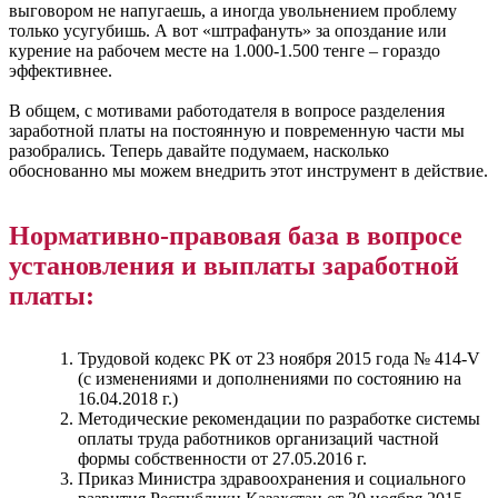
выговором не напугаешь, а иногда увольнением проблему
только усугубишь. А вот «штрафануть» за опоздание или
курение на рабочем месте на 1.000-1.500 тенге – гораздо
эффективнее.
В общем, с мотивами работодателя в вопросе разделения
заработной платы на постоянную и повременную части мы
разобрались. Теперь давайте подумаем, насколько
обоснованно мы можем внедрить этот инструмент в действие.
Нормативно-правовая база в вопросе
установления и выплаты заработной
платы:
Трудовой кодекс РК от 23 ноября 2015 года № 414-V
(с изменениями и дополнениями по состоянию на
16.04.2018 г.)
Методические рекомендации по разработке системы
оплаты труда работников организаций частной
формы собственности от 27.05.2016 г.
Приказ Министра здравоохранения и социального