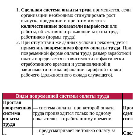
Сдельная система оплаты труда
применяется, если
организации необходимо стимулировать рост
выпуска продукции и при этом имеются
количественные показатели выработки
или
работы, объективно отражающие затраты труда
работников (нормы труда).
При отсутствии же данных условий рекомендуется
применять
повременную форму оплаты труда
. При
повременной форме оплаты труда размер заработной
платы определяется в зависимости от фактически
отработанного времени и установленной в
зависимости от квалификации тарифной ставки
рабочего (должностного оклада служащего).
Виды повременной системы оплаты труда
Простая
повременная
— система оплаты, при которой оплата
Прос
система
труда производится только по одному
сдел
оплаты
показателю – отработанному времени
сист
труда
— предусматривает не только оплату за
Сдел