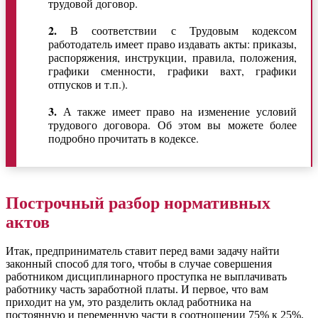
трудовой договор.
2.
В соответствии с Трудовым кодексом
работодатель имеет право издавать акты: приказы,
распоряжения, инструкции, правила, положения,
графики сменности, графики вахт, графики
отпусков и т.п.).
3.
А также имеет право на изменение условий
трудового договора. Об этом вы можете более
подробно прочитать в кодексе.
Построчный разбор нормативных
актов
Итак, предприниматель ставит перед вами задачу найти
законный способ для того, чтобы в случае совершения
работником дисциплинарного проступка не выплачивать
работнику часть заработной платы. И первое, что вам
приходит на ум, это разделить оклад работника на
постоянную и переменную части в соотношении 75% к 25%.