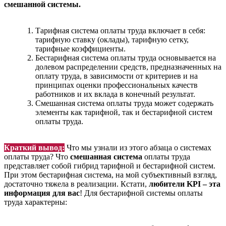
смешанной системы.
Тарифная система оплаты труда включает в себя:
тарифную ставку (оклады), тарифную сетку,
тарифные коэффициенты.
Бестарифная система оплаты труда основывается на
долевом распределении средств, предназначенных на
оплату труда, в зависимости от критериев и на
принципах оценки профессиональных качеств
работников и их вклада в конечный результат.
Смешанная система оплаты труда может содержать
элементы как тарифной, так и бестарифной систем
оплаты труда.
Краткий вывод:
Что мы узнали из этого абзаца о системах
оплаты труда? Что
смешанная система
оплаты труда
представляет собой гибрид тарифной и бестарифной систем.
При этом бестарифная система, на мой субъективный взгляд,
достаточно тяжела в реализации. Кстати,
любители KPI – эта
информация для вас
! Для бестарифной системы оплаты
труда характерны: