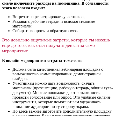
смело включайте расходы на помощника. В обязанности
этого человека входит:
Встречать и регистрировать участников,
Раздавать рабочие тетради и вспомогательные
материалы,
Собирать вопросы и обратную связь.
Это довольно ощутимые затраты, которые ты несешь
еще до того, как стал получать деньги за само
мероприятие.
В онлайн-мероприятии затраты тоже есть:
Должна быть качественная вебинарная площадка с
возможностью комментирования, демонстрацией
слайдов.
Участникам можно дать возможность, скачать
материалы (презентацию, рабочую тетрадь, общий гугл-
документ). Многие площадки дают возможность
провести голосование или опрос. Это удобные онлайн-
инструменты, которые помогают вам удерживать
внимание аудитории по ту сторону экрана.
Но здесь важнее заготовить дополнительную площадку
в случае аврала. Если у вас вдруг отключили интернет,