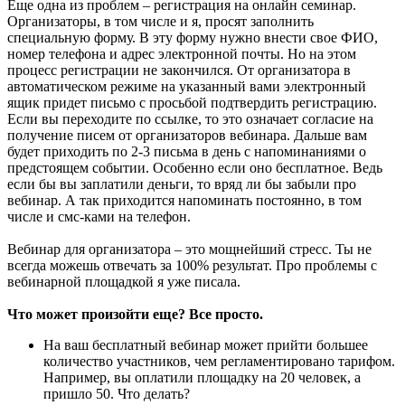
Еще одна из проблем – регистрация на онлайн семинар.
Организаторы, в том числе и я, просят заполнить
специальную форму. В эту форму нужно внести свое ФИО,
номер телефона и адрес электронной почты. Но на этом
процесс регистрации не закончился. От организатора в
автоматическом режиме на указанный вами электронный
ящик придет письмо с просьбой подтвердить регистрацию.
Если вы переходите по ссылке, то это означает согласие на
получение писем от организаторов вебинара. Дальше вам
будет приходить по 2-3 письма в день с напоминаниями о
предстоящем событии. Особенно если оно бесплатное. Ведь
если бы вы заплатили деньги, то вряд ли бы забыли про
вебинар. А так приходится напоминать постоянно, в том
числе и смс-ками на телефон.
Вебинар для организатора – это мощнейший стресс. Ты не
всегда можешь отвечать за 100% результат. Про проблемы с
вебинарной площадкой я уже писала.
Что может произойти еще? Все просто.
На ваш бесплатный вебинар может прийти большее
количество участников, чем регламентировано тарифом.
Например, вы оплатили площадку на 20 человек, а
пришло 50. Что делать?