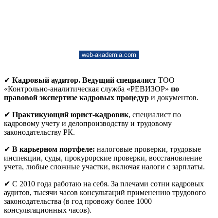
web-akademia.com
✔
Кадровый аудитор. Ведущий специалист
ТОО
«Контрольно-аналитическая служба «РЕВИЗОР»
по
правовой экспертизе кадровых процедур
и документов.
✔
Практикующий юрист-кадровик
, специалист по
кадровому учету и делопроизводству и трудовому
законодательству РК.
✔
В карьерном портфеле:
налоговые проверки, трудовые
инспекции, суды, прокурорские проверки, восстановление
учета, любые сложные участки, включая налоги с зарплаты.
✔ С 2010 года работаю на себя. За плечами сотни кадровых
аудитов, тысячи часов консультаций применению трудового
законодательства (в год провожу более 1000
консультационных часов).