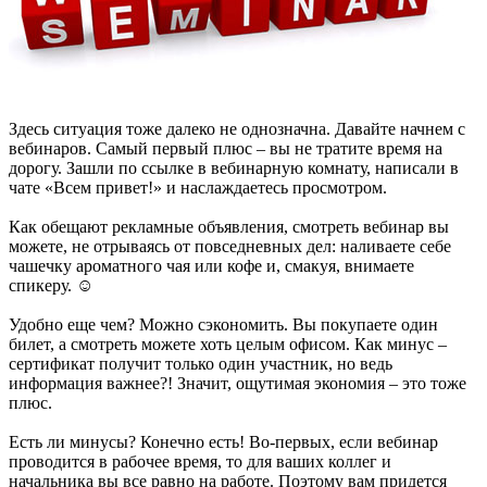
Здесь ситуация тоже далеко не однозначна. Давайте начнем с
вебинаров. Самый первый плюс – вы не тратите время на
дорогу. Зашли по ссылке в вебинарную комнату, написали в
чате «Всем привет!» и наслаждаетесь просмотром.
Как обещают рекламные объявления, смотреть вебинар вы
можете, не отрываясь от повседневных дел: наливаете себе
чашечку ароматного чая или кофе и, смакуя, внимаете
спикеру. ☺
Удобно еще чем? Можно сэкономить. Вы покупаете один
билет, а смотреть можете хоть целым офисом. Как минус –
сертификат получит только один участник, но ведь
информация важнее?! Значит, ощутимая экономия – это тоже
плюс.
Есть ли минусы? Конечно есть! Во-первых, если вебинар
проводится в рабочее время, то для ваших коллег и
начальника вы все равно на работе. Поэтому вам придется