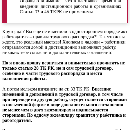
Обращаю внимание , что в настоящее время при
введении дистанционной работы в организациях
Статьи 33 и 46 ТКРК не применимы.
Круто, да!? Вы еще не изменили в одностороннем порядке акт
работодателя – правила трудового распорядка?! Так что ж вы
ждете, это реальный мастхэв! Хлопаем в ладоши – работники
отправляются домой и дистанционно выполняют работу,
никаких тебе согласий и дополнительных соглашений!
Но я вновь прошу вернуться и внимательно прочитать не
только статью 28 ТК РК, но и сам трудовой договор,
особенно в части трудового распорядка и места
выполнения работы.
А потом мельком взгляните на ст. 33 ТК РК.
Внесение
изменений и дополнений в трудовой договор, в том числе
при переводе на другую работу, осуществляется сторонами
в письменной форме в виде дополнительного соглашения
не менее чем в двух экземплярах и подписывается
сторонами. По одному экземпляру хранится у работника и
работодателя.