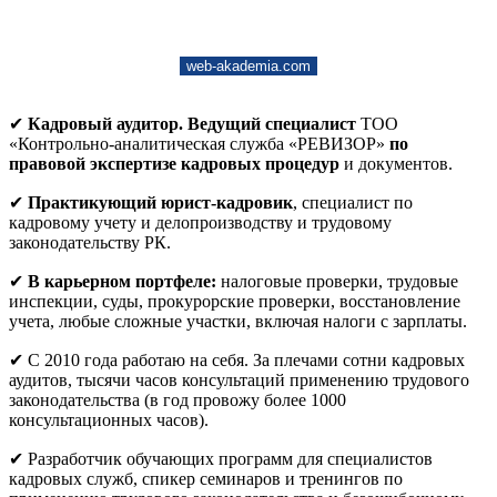
web-akademia.com
✔
Кадровый аудитор. Ведущий специалист
ТОО
«Контрольно-аналитическая служба «РЕВИЗОР»
по
правовой экспертизе кадровых процедур
и документов.
✔
Практикующий юрист-кадровик
, специалист по
кадровому учету и делопроизводству и трудовому
законодательству РК.
✔
В карьерном портфеле:
налоговые проверки, трудовые
инспекции, суды, прокурорские проверки, восстановление
учета, любые сложные участки, включая налоги с зарплаты.
✔ С 2010 года работаю на себя. За плечами сотни кадровых
аудитов, тысячи часов консультаций применению трудового
законодательства (в год провожу более 1000
консультационных часов).
✔ Разработчик обучающих программ для специалистов
кадровых служб, спикер семинаров и тренингов по