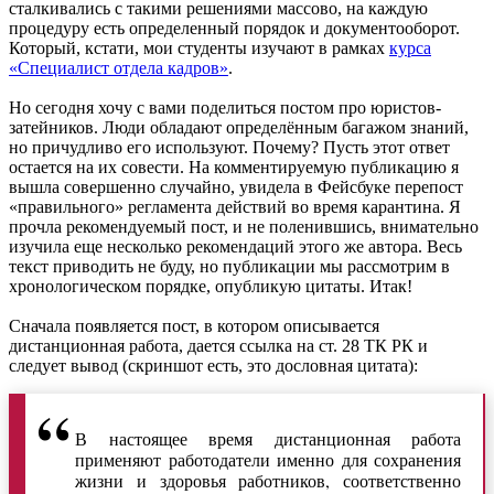
сталкивались с такими решениями массово, на каждую
процедуру есть определенный порядок и документооборот.
Который, кстати, мои студенты изучают в рамках
курса
«Специалист отдела кадров»
.
Но сегодня хочу с вами поделиться постом про юристов-
затейников. Люди обладают определённым багажом знаний,
но причудливо его используют. Почему? Пусть этот ответ
остается на их совести. На комментируемую публикацию я
вышла совершенно случайно, увидела в Фейсбуке перепост
«правильного» регламента действий во время карантина. Я
прочла рекомендуемый пост, и не поленившись, внимательно
изучила еще несколько рекомендаций этого же автора. Весь
текст приводить не буду, но публикации мы рассмотрим в
хронологическом порядке, опубликую цитаты. Итак!
Сначала появляется пост, в котором описывается
дистанционная работа, дается ссылка на ст. 28 ТК РК и
следует вывод (скриншот есть, это дословная цитата):
В настоящее время дистанционная работа
применяют работодатели именно для сохранения
жизни и здоровья работников, соответственно