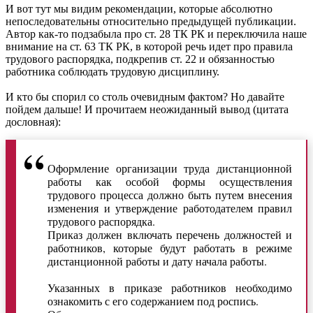
И вот тут мы видим рекомендации, которые абсолютно
непоследовательны относительно предыдущей публикации.
Автор как-то подзабыла про ст. 28 ТК РК и переключила наше
внимание на ст. 63 ТК РК, в которой речь идет про правила
трудового распорядка, подкрепив ст. 22 и обязанностью
работника соблюдать трудовую дисциплину.
И кто бы спорил со столь очевидным фактом? Но давайте
пойдем дальше! И прочитаем неожиданный вывод (цитата
дословная):
Оформление организации труда дистанционной
работы как особой формы осуществления
трудового процесса должно быть путем внесения
изменения и утверждение работодателем правил
трудового распорядка.
Приказ должен включать перечень должностей и
работников, которые будут работать в режиме
дистанционной работы и дату начала работы.
Указанных в приказе работников необходимо
ознакомить с его содержанием под роспись.