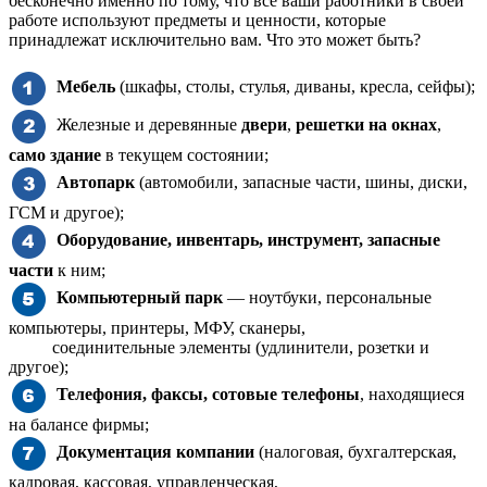
бесконечно именно по тому, что все ваши работники в своей
работе используют предметы и ценности, которые
принадлежат исключительно вам. Что это может быть?
Мебель
(шкафы, столы, стулья, диваны, кресла, сейфы);
Железные и деревянные
двери
,
решетки на окнах
,
само здание
в текущем состоянии;
Автопарк
(автомобили, запасные части, шины, диски,
ГСМ и другое);
Оборудование, инвентарь, инструмент, запасные
части
к ним;
Компьютерный парк
— ноутбуки, персональные
компьютеры, принтеры, МФУ, сканеры,
соединительные элементы (удлинители, розетки и
другое);
Телефония, факсы, сотовые телефоны
, находящиеся
на балансе фирмы;
Документация компании
(налоговая, бухгалтерская,
кадровая, кассовая, управленческая,