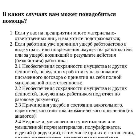
В каких случаях вам может понадобиться
помощь?
Если у вас на предприятии много материально-
ответственных лиц, и вы хотите подстраховаться;
Если работник уже причинил ущерб работодателю в
виде утраты или повреждения имущества работодателя
или за ущерб, возникший в результате действия
(бездействия) работника:
2.1 Необеспечения сохранности имущества и других
ценностей, переданных работнику на основании
письменного договора о принятии на себя полной
материальной ответственности;
2.2 Необеспечения сохранности имущества и других
ценностей, полученных работником под отчет по
разовому документу;
2.3 Причинения ущерба в состоянии алкогольного,
наркотического или токсикоманического опьянения (их
аналогов);
2.4 Недостачи, умышленного уничтожения или
умышленной порчи материалов, полуфабрикатов,
изделий (продукции), в том числе при их изготовлении,