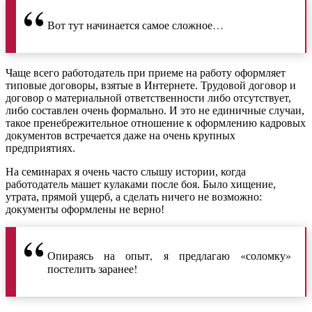
Вот тут начинается самое сложное…
Чаще всего работодатель при приеме на работу оформляет
типовые договоры, взятые в Интернете. Трудовой договор и
договор о материальной ответственности либо отсутствует,
либо составлен очень формально. И это не единичные случаи,
такое пренебрежительное отношение к оформлению кадровых
документов встречается даже на очень крупных
предприятиях.
На семинарах я очень часто слышу истории, когда
работодатель машет кулаками после боя. Было хищение,
утрата, прямой ущерб, а сделать ничего не возможно:
документы оформлены не верно!
Опираясь на опыт, я предлагаю «соломку»
постелить заранее!