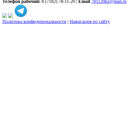
Телефон рабочий:
8 (7182) 78-11-20 |
Email
781120kz@mail.ru
Политика конфиденциальности
|
Навигация по сайту