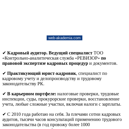
web-akademia.com
✔
Кадровый аудитор. Ведущий специалист
ТОО
«Контрольно-аналитическая служба «РЕВИЗОР»
по
правовой экспертизе кадровых процедур
и документов.
✔
Практикующий юрист-кадровик
, специалист по
кадровому учету и делопроизводству и трудовому
законодательству РК.
✔
В карьерном портфеле:
налоговые проверки, трудовые
инспекции, суды, прокурорские проверки, восстановление
учета, любые сложные участки, включая налоги с зарплаты.
✔ С 2010 года работаю на себя. За плечами сотни кадровых
аудитов, тысячи часов консультаций применению трудового
законодательства (в год провожу более 1000