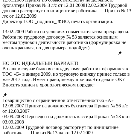
бухгалтера Приказ № 3 л/с от 12.01.200812.02.2009 Трудовой
договор расторгнут по инициативе работника…. Приказ № 13
л/с от 12.02.2009
Директор ТОО _подпись_ ФИО, печать организации.
13.02.2009 Работа на условиях совместительства прекращена.
Работа по трудовому договору № 53 является основным
местом трудовой деятельности работника (формулировка не
очень красивая, но для примера подойдет).
________________________________________________📌
НО ЭТО ИДЕАЛЬНЫЙ ВАРИАНТ!
В нашем случае было все по-другому: работник оформился в
ТОО «Б» в январе 2009, но трудовую книжку принес только в
мае 2017 года. Имеет право, между прочим.Что делать ОК?
Вносить записи в хронологическом порядке:
📌_______________________________________________
Товарищество с ограниченной ответственностью «А»
12.08.2007 Принят на должность бухгалтера Приказ № 56 л/с
от 12.08.2007
03.09.2008 Переведен на должность кассира Приказ № 53 к от
03.09.2008
12.02.2009 Трудовой договор расторгнут по инициативе
работника…. Приказ № 13 л/с от 12.02.2009