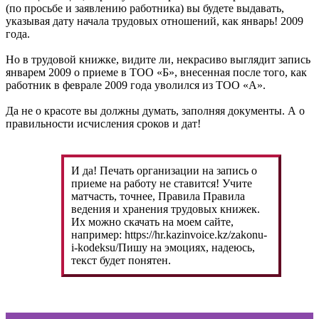
(по просьбе и заявлению работника) вы будете выдавать,
указывая дату начала трудовых отношений, как январь! 2009
года.
Но в трудовой книжке, видите ли, некрасиво выглядит запись
январем 2009 о приеме в ТОО «Б», внесенная после того, как
работник в феврале 2009 года уволился из ТОО «А».
Да не о красоте вы должны думать, заполняя документы. А о
правильности исчисления сроков и дат!
И да! Печать организации на запись о
приеме на работу не ставится! Учите
матчасть, точнее, Правила Правила
ведения и хранения трудовых книжек.
Их можно скачать на моем сайте,
например: https://hr.kazinvoice.kz/zakonu-
i-kodeksu/Пишу на эмоциях, надеюсь,
текст будет понятен.