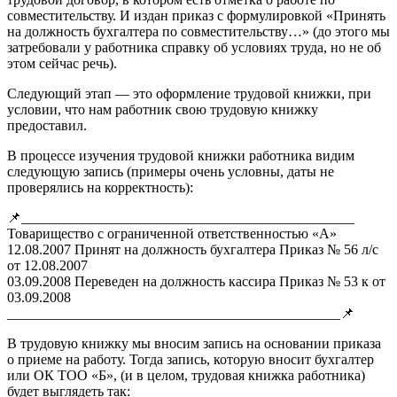
совместительству. И издан приказ с формулировкой «Принять
на должность бухгалтера по совместительству…» (до этого мы
затребовали у работника справку об условиях труда, но не об
этом сейчас речь).
Следующий этап — это оформление трудовой книжки, при
условии, что нам работник свою трудовую книжку
предоставил.
В процессе изучения трудовой книжки работника видим
следующую запись (примеры очень условны, даты не
проверялись на корректность):
📌_______________________________________________
Товарищество с ограниченной ответственностью «А»
12.08.2007 Принят на должность бухгалтера Приказ № 56 л/с
от 12.08.2007
03.09.2008 Переведен на должность кассира Приказ № 53 к от
03.09.2008
_______________________________________________📌
В трудовую книжку мы вносим запись на основании приказа
о приеме на работу. Тогда запись, которую вносит бухгалтер
или ОК ТОО «Б», (и в целом, трудовая книжка работника)
будет выглядеть так: