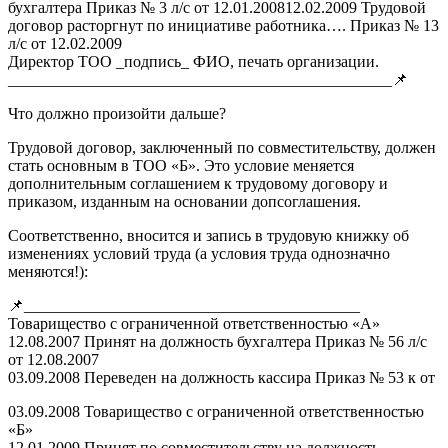
бухгалтера Приказ № 3 л/с от 12.01.200812.02.2009 Трудовой
договор расторгнут по инициативе работника…. Приказ № 13
л/с от 12.02.2009
Директор ТОО _подпись_ ФИО, печать организации.
________________________________________________📌
Что должно произойти дальше?
Трудовой договор, заключенный по совместительству, должен
стать основным в ТОО «Б». Это условие меняется
дополнительным соглашением к трудовому договору и
приказом, изданным на основании допсоглашения.
Соответственно, вносится и запись в трудовую книжку об
изменениях условий труда (а условия труда однозначно
меняются!):
📌__________________________________________
Товарищество с ограниченной ответственностью «А»
12.08.2007 Принят на должность бухгалтера Приказ № 56 л/с
от 12.08.2007
03.09.2008 Переведен на должность кассира Приказ № 53 к от
03.09.2008 Товарищество с ограниченной ответственностью
«Б»
12.01.2009 Принят по совместительству на должность